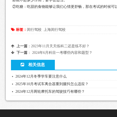
那就不起多少作用，要学会适当。
②吃糖：吃甜的食物能够让我们心情更舒畅，那在考试的时候可
标签：
闵行驾校
上海闵行驾校
上一篇
：
2023年11月天天练科二还是练不好？
下一篇
：
2024年6月科目一考哪些内容和题型？
相关信息
2024年12月冬季学车要注意什么
2025年10月考试车离合器重到腿抖怎么适应？
2024年12月两轮摩托车的驾驶技巧有哪些？