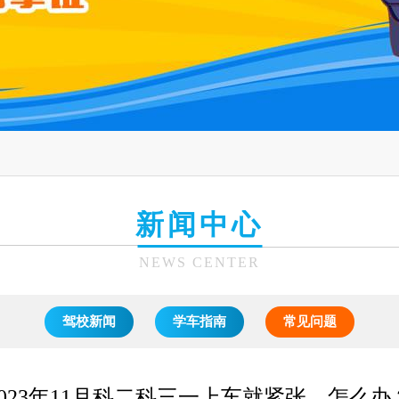
新闻中心
NEWS CENTER
驾校新闻
学车指南
常见问题
2023年11月科二科三一上车就紧张，怎么办