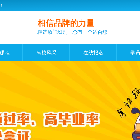
！
相信品牌的力量
精选热门班别，总有一个适合您
课程
驾校风采
在线报名
学