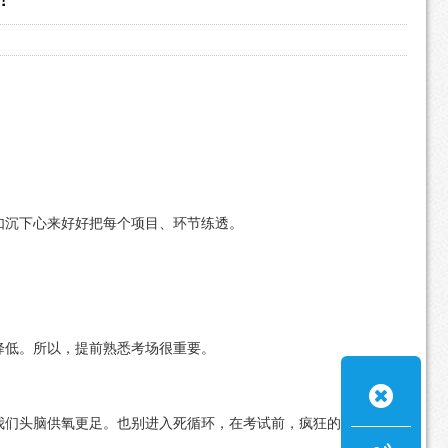
如沉下心来好好把每个项目、环节练透。
降低。所以，提前熟悉考场很重要。
我们头脑供氧更足。也别进入死循环，在考试前，疯狂的深呼吸，