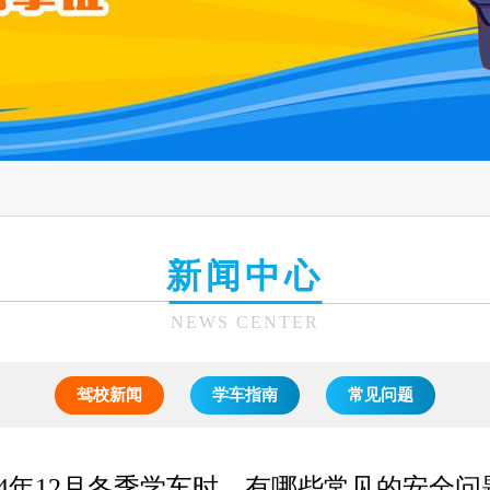
新闻中心
NEWS CENTER
驾校新闻
学车指南
常见问题
024年12月冬季学车时，有哪些常见的安全问