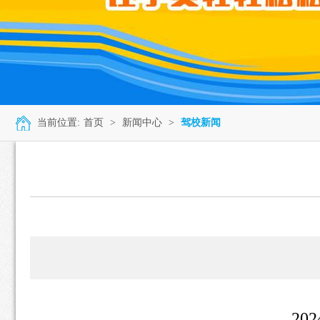
当前位置:
首页
>
新闻中心
>
驾校新闻
2