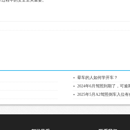
车过程中的安全至关重要。
晕车的人如何学开车？
2024年6月驾照到期了，可
2025年5月A2驾照倒车入位