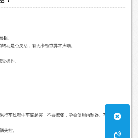
磨损。
的转动是否灵活，有无卡顿或异常声响。
。
驾驶操作。
。
如果行车过程中车窗起雾，不要慌张，学会使用雨刮器、车内暖
车辆失控。