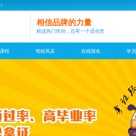
！
相信品牌的力量
精选热门班别，总有一个适合您
课程
驾校风采
在线报名
学