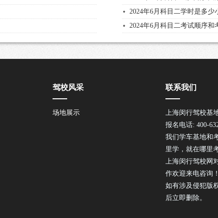
2024年6月科目二学时是多少
2024年6月科目二考试顺序
驾校风采
联系我们
场地展示
上海闵行驾校基
报名电话: 400-632
我们学车基地和
里学，就在哪里
上海闵行驾校网
作欢迎来电咨询
如有涉及侵犯版
后立即删除。