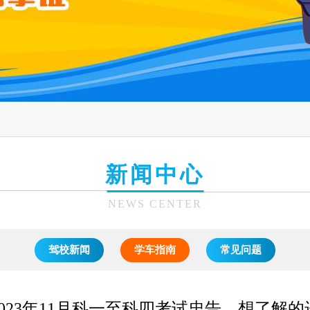
新闻中心
NEWS CENTER
驾校新闻
学车指南
常见问题
2023年11月科一至科四考试忠告，想了解的