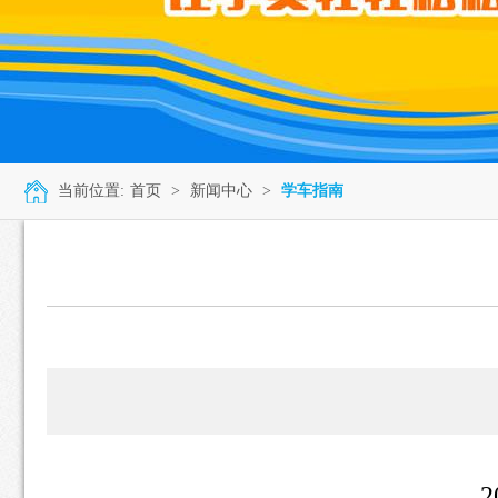
当前位置:
首页
>
新闻中心
>
学车指南