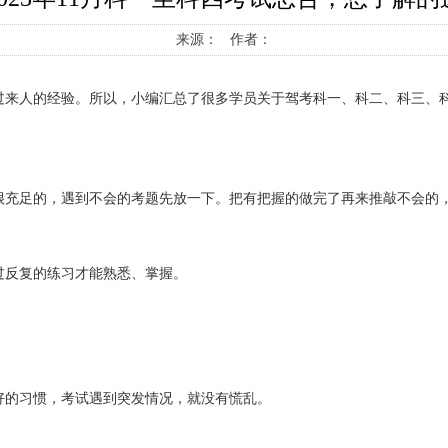
来源： 作者：
过来人的经验。所以，小编汇总了很多学员关于驾考科一、科二、科三、
充足的，遇到不会的考题先放一下。把有把握的做完了再来推敲不会的，
过反复的练习才能熟悉、掌握。
好的习惯，考试遇到突发情况，就没有慌乱。