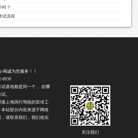
小时？
和考试流程
地-竭诚为您服务！！
-8938
考试基地都是同一个， 在哪
考试。
驾校
对接上海闵行
的宣传工
！本站部分内容来源于网络
权，请联系我们，我们核实
关注我们