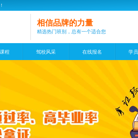
！
相信品牌的力量
精选热门班别，总有一个适合您
课程
驾校风采
在线报名
学