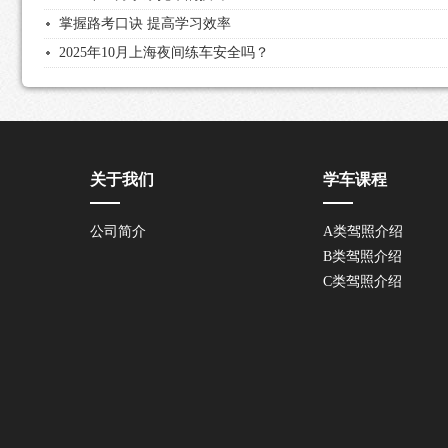
掌握路考口诀 提高学习效率
2025年10月上海夜间练车安全吗？
关于我们
学车课程
公司简介
A类驾照介绍
B类驾照介绍
C类驾照介绍