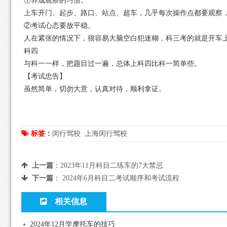
①养成观察的习惯。
上车开门、起步、路口、站点、超车，几乎每次操作点都要观察
②考试心态要放平稳。
人在紧张的情况下，很容易大脑空白犯迷糊，科三考的就是开车
科四
与科一一样，把题目过一遍，总体上科四比科一简单些。
【考试忠告】
虽然简单，切勿大意，认真对待，顺利拿证。
标签：
闵行驾校
上海闵行驾校
上一篇
：
2023年11月科目二练车的7大禁忌
下一篇
：
2024年6月科目二考试顺序和考试流程
相关信息
2024年12月学摩托车的技巧