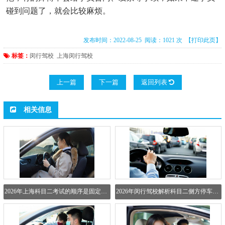
碰到问题了，就会比较麻烦。
发布时间：2022-08-25 阅读：1021 次
【打印此页】
标签：
闵行驾校
上海闵行驾校
上一篇
下一篇
返回列表
相关信息
2026年上海科目二考试的顺序是固定的吗？
2026年闵行驾校解析科目二侧方停车的入库点位怎么找？