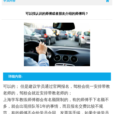
学员问答
可以找认识的师傅或者朋友介绍的师傅吗？
详细内容:
可以的； 但是建议学员通过官网报名，驾校会统一安排带教
老师的，驾校会就近安排带教老师的；
上海学车教练师傅都会有名额限制的，有的师傅手下名额不
多，就会出现排队等1年的事情，而且报名交费比较不规
范，有的师傅不会给学员合同、发票等手续，如果中途学员