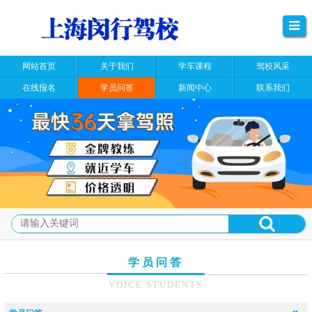
网站首页
关于我们
学车课程
驾校风采
在线报名
学员问答
新闻中心
联系我们
学员问答
VOICE STUDENTS