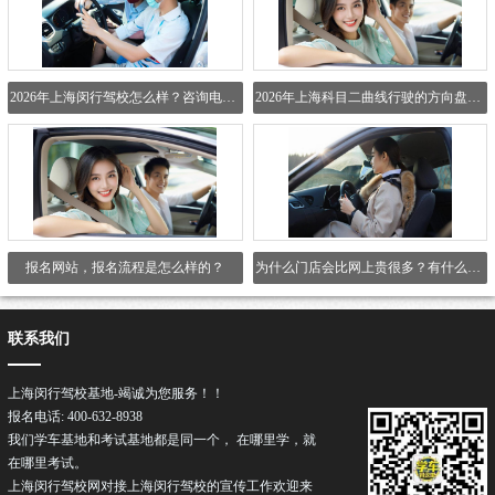
2026年上海闵行驾校怎么样？咨询电话是多少？
2026年上海科目二曲线行驶的方向盘操控要点？
报名网站，报名流程是怎么样的？
为什么门店会比网上贵很多？有什么区别吗？
联系我们
上海闵行驾校基地-竭诚为您服务！！
报名电话: 400-632-8938
我们学车基地和考试基地都是同一个， 在哪里学，就
在哪里考试。
上海闵行驾校网对接上海闵行
驾校
的宣传工作欢迎来