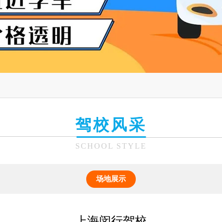
驾校风采
SCHOOL STYLE
场地展示
上海闵行驾校