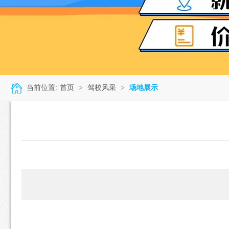
当前位置:
首页
>
驾校风采
>
场地展示