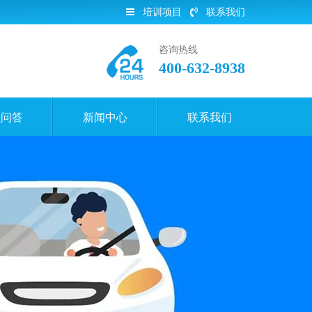
培训项目
联系我们
咨询热线
400-632-8938
员问答
新闻中心
联系我们