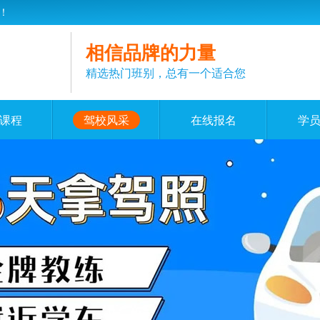
！
相信品牌的力量
精选热门班别，总有一个适合您
课程
驾校风采
在线报名
学