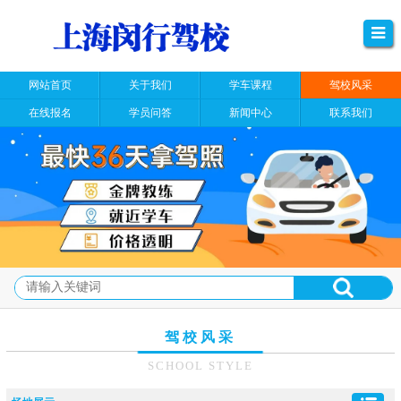
网站首页
关于我们
学车课程
驾校风采
在线报名
学员问答
新闻中心
联系我们
驾校风采
SCHOOL STYLE