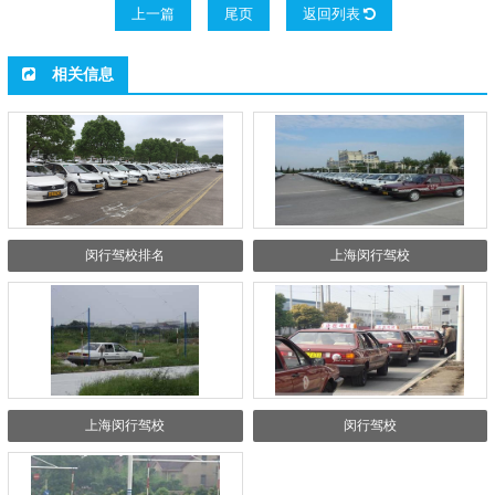
上一篇
尾页
返回列表
相关信息
闵行驾校排名
上海闵行驾校
上海闵行驾校
闵行驾校