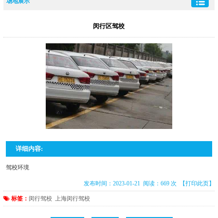
场地展示
闵行区驾校
详细内容:
驾校环境
发布时间：2023-01-21 阅读：669 次
【打印此页】
标签：
闵行驾校
上海闵行驾校